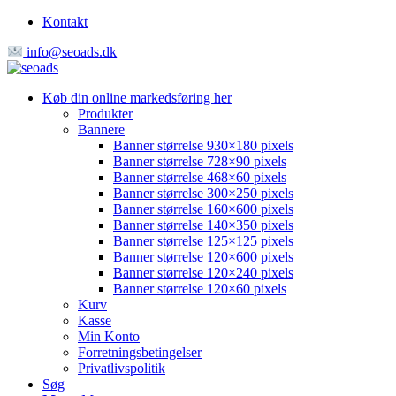
Kontakt
info@seoads.dk
Køb din online markedsføring her
Produkter
Bannere
Banner størrelse 930×180 pixels
Banner størrelse 728×90 pixels
Banner størrelse 468×60 pixels
Banner størrelse 300×250 pixels
Banner størrelse 160×600 pixels
Banner størrelse 140×350 pixels
Banner størrelse 125×125 pixels
Banner størrelse 120×600 pixels
Banner størrelse 120×240 pixels
Banner størrelse 120×60 pixels
Kurv
Kasse
Min Konto
Forretningsbetingelser
Privatlivspolitik
Søg