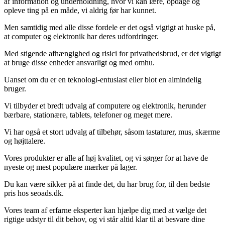
af information og underholdning, hvor vi kan lære, opdage og
opleve ting på en måde, vi aldrig før har kunnet.
Men samtidig med alle disse fordele er det også vigtigt at huske på,
at computer og elektronik har deres udfordringer.
Med stigende afhængighed og risici for privathedsbrud, er det vigtigt
at bruge disse enheder ansvarligt og med omhu.
Uanset om du er en teknologi-entusiast eller blot en almindelig
bruger.
Vi tilbyder et bredt udvalg af computere og elektronik, herunder
bærbare, stationære, tablets, telefoner og meget mere.
Vi har også et stort udvalg af tilbehør, såsom tastaturer, mus, skærme
og højttalere.
Vores produkter er alle af høj kvalitet, og vi sørger for at have de
nyeste og mest populære mærker på lager.
Du kan være sikker på at finde det, du har brug for, til den bedste
pris hos seoads.dk.
Vores team af erfarne eksperter kan hjælpe dig med at vælge det
rigtige udstyr til dit behov, og vi står altid klar til at besvare dine