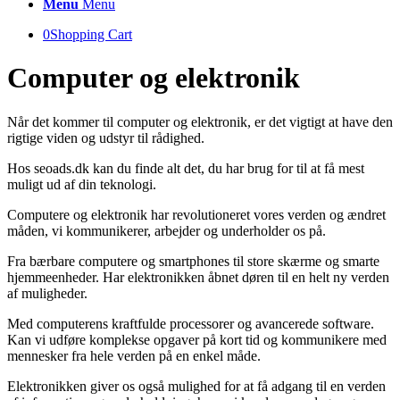
Menu
Menu
0
Shopping Cart
Computer og elektronik
Når det kommer til computer og elektronik, er det vigtigt at have den
rigtige viden og udstyr til rådighed.
Hos seoads.dk kan du finde alt det, du har brug for til at få mest
muligt ud af din teknologi.
Computere og elektronik har revolutioneret vores verden og ændret
måden, vi kommunikerer, arbejder og underholder os på.
Fra bærbare computere og smartphones til store skærme og smarte
hjemmeenheder. Har elektronikken åbnet døren til en helt ny verden
af muligheder.
Med computerens kraftfulde processorer og avancerede software.
Kan vi udføre komplekse opgaver på kort tid og kommunikere med
mennesker fra hele verden på en enkel måde.
Elektronikken giver os også mulighed for at få adgang til en verden