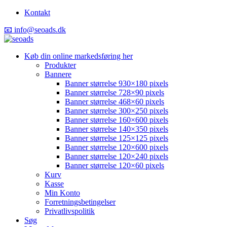
Kontakt
📧 info@seoads.dk
Køb din online markedsføring her
Produkter
Bannere
Banner størrelse 930×180 pixels
Banner størrelse 728×90 pixels
Banner størrelse 468×60 pixels
Banner størrelse 300×250 pixels
Banner størrelse 160×600 pixels
Banner størrelse 140×350 pixels
Banner størrelse 125×125 pixels
Banner størrelse 120×600 pixels
Banner størrelse 120×240 pixels
Banner størrelse 120×60 pixels
Kurv
Kasse
Min Konto
Forretningsbetingelser
Privatlivspolitik
Søg