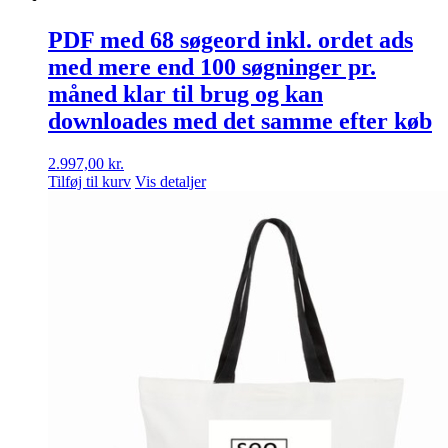
PDF med 68 søgeord inkl. ordet ads
med mere end 100 søgninger pr.
måned klar til brug og kan
downloades med det samme efter køb
2.997,00
kr.
Tilføj til kurv
Vis detaljer