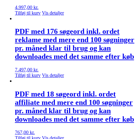
4.997,00
kr.
Tilføj til kurv
Vis detaljer
PDF med 176 søgeord inkl. ordet
reklame med mere end 100 søgninger
pr. måned klar til brug og kan
downloades med det samme efter køb
7.497,00
kr.
Tilføj til kurv
Vis detaljer
PDF med 18 søgeord inkl. ordet
affiliate med mere end 100 søgninger
pr. måned klar til brug og kan
downloades med det samme efter køb
767,00
kr.
Tilføj til kurv
Vis detaljer