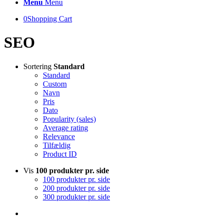
Menu
Menu
0
Shopping Cart
SEO
Sortering
Standard
Standard
Custom
Navn
Pris
Dato
Popularity (sales)
Average rating
Relevance
Tilfældig
Product ID
Vis
100 produkter pr. side
100 produkter pr. side
200 produkter pr. side
300 produkter pr. side