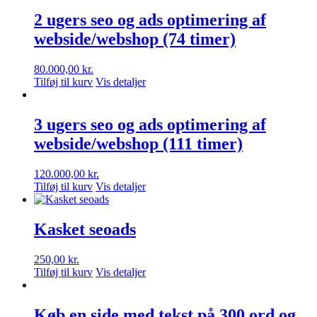
2 ugers seo og ads optimering af
webside/webshop (74 timer)
80.000,00
kr.
Tilføj til kurv
Vis detaljer
3 ugers seo og ads optimering af
webside/webshop (111 timer)
120.000,00
kr.
Tilføj til kurv
Vis detaljer
Kasket seoads
250,00
kr.
Tilføj til kurv
Vis detaljer
Køb en side med tekst på 300 ord og