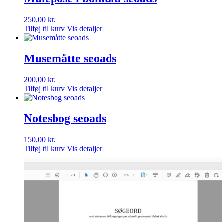
250,00
kr.
Tilføj til kurv
Vis detaljer
Musemåtte seoads
200,00
kr.
Tilføj til kurv
Vis detaljer
Notesbog seoads
150,00
kr.
Tilføj til kurv
Vis detaljer