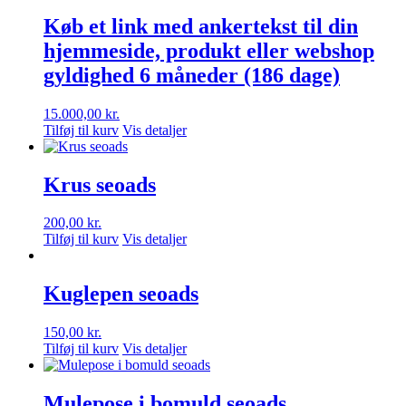
Køb et link med ankertekst til din
hjemmeside, produkt eller webshop
gyldighed 6 måneder (186 dage)
15.000,00
kr.
Tilføj til kurv
Vis detaljer
Krus seoads
200,00
kr.
Tilføj til kurv
Vis detaljer
Kuglepen seoads
150,00
kr.
Tilføj til kurv
Vis detaljer
Mulepose i bomuld seoads