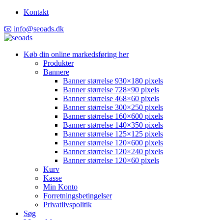
Kontakt
📧 info@seoads.dk
Køb din online markedsføring her
Produkter
Bannere
Banner størrelse 930×180 pixels
Banner størrelse 728×90 pixels
Banner størrelse 468×60 pixels
Banner størrelse 300×250 pixels
Banner størrelse 160×600 pixels
Banner størrelse 140×350 pixels
Banner størrelse 125×125 pixels
Banner størrelse 120×600 pixels
Banner størrelse 120×240 pixels
Banner størrelse 120×60 pixels
Kurv
Kasse
Min Konto
Forretningsbetingelser
Privatlivspolitik
Søg