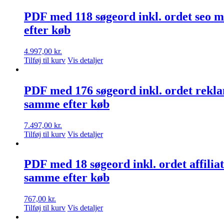
PDF med 118 søgeord inkl. ordet seo 
efter køb
4.997,00
kr.
Tilføj til kurv
Vis detaljer
PDF med 176 søgeord inkl. ordet rekl
samme efter køb
7.497,00
kr.
Tilføj til kurv
Vis detaljer
PDF med 18 søgeord inkl. ordet affili
samme efter køb
767,00
kr.
Tilføj til kurv
Vis detaljer