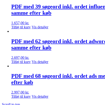
PDF med 39 søgeord inkl. ordet influe
samme efter køb
1.657,00
kr.
Tilføj til kurv
Vis detaljer
PDF med 62 søgeord inkl. ordet adwor
samme efter køb
2.697,00
kr.
Tilføj til kurv
Vis detaljer
PDF med 68 søgeord inkl. ordet ads m
efter køb
2.997,00
kr.
Tilføj til kurv
Vis detaljer
Scroll to top