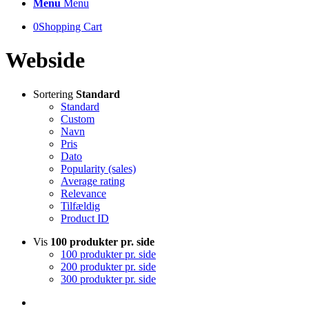
Menu
Menu
0
Shopping Cart
Webside
Sortering
Standard
Standard
Custom
Navn
Pris
Dato
Popularity (sales)
Average rating
Relevance
Tilfældig
Product ID
Vis
100 produkter pr. side
100 produkter pr. side
200 produkter pr. side
300 produkter pr. side