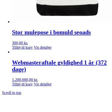
Stor mulepose i bomuld seoads
300,00
kr.
Tilføj til kurv
Vis detaljer
Webmasteraftale gyldighed 1 år (372
dage)
1.200.000,00
kr.
Tilføj til kurv
Vis detaljer
Scroll to top