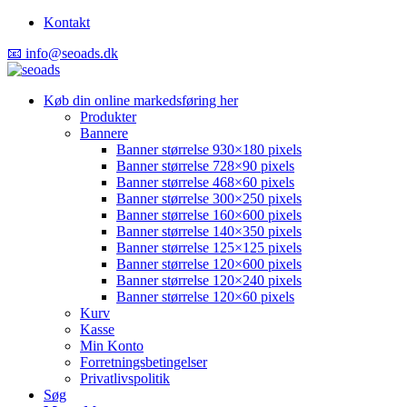
Kontakt
📧 info@seoads.dk
Køb din online markedsføring her
Produkter
Bannere
Banner størrelse 930×180 pixels
Banner størrelse 728×90 pixels
Banner størrelse 468×60 pixels
Banner størrelse 300×250 pixels
Banner størrelse 160×600 pixels
Banner størrelse 140×350 pixels
Banner størrelse 125×125 pixels
Banner størrelse 120×600 pixels
Banner størrelse 120×240 pixels
Banner størrelse 120×60 pixels
Kurv
Kasse
Min Konto
Forretningsbetingelser
Privatlivspolitik
Søg