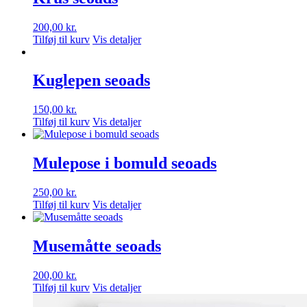
200,00
kr.
Tilføj til kurv
Vis detaljer
Kuglepen seoads
150,00
kr.
Tilføj til kurv
Vis detaljer
Mulepose i bomuld seoads
250,00
kr.
Tilføj til kurv
Vis detaljer
Musemåtte seoads
200,00
kr.
Tilføj til kurv
Vis detaljer