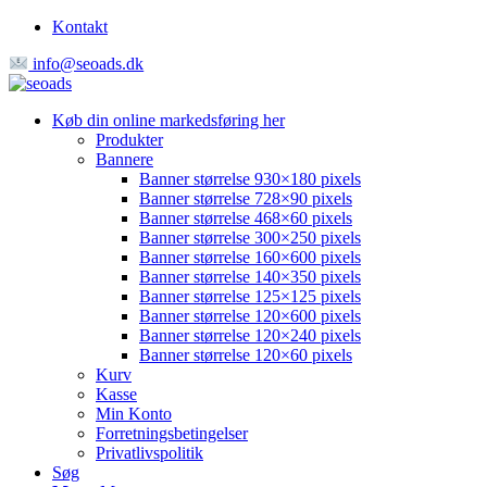
Kontakt
info@seoads.dk
Køb din online markedsføring her
Produkter
Bannere
Banner størrelse 930×180 pixels
Banner størrelse 728×90 pixels
Banner størrelse 468×60 pixels
Banner størrelse 300×250 pixels
Banner størrelse 160×600 pixels
Banner størrelse 140×350 pixels
Banner størrelse 125×125 pixels
Banner størrelse 120×600 pixels
Banner størrelse 120×240 pixels
Banner størrelse 120×60 pixels
Kurv
Kasse
Min Konto
Forretningsbetingelser
Privatlivspolitik
Søg