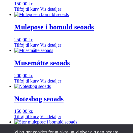
150,00
kr.
Tilføj til kurv
Vis detaljer
Mulepose i bomuld seoads
250,00
kr.
Tilføj til kurv
Vis detaljer
Musemåtte seoads
200,00
kr.
Tilføj til kurv
Vis detaljer
Notesbog seoads
150,00
kr.
Tilføj til kurv
Vis detaljer
Vi bruger cookies for at sikre, at vi giver dig den bedste