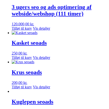
3 ugers seo og ads optimering af
webside/webshop (111 timer)
120.000,00
kr.
Tilføj til kurv
Vis detaljer
Kasket seoads
250,00
kr.
Tilføj til kurv
Vis detaljer
Krus seoads
200,00
kr.
Tilføj til kurv
Vis detaljer
Kuglepen seoads