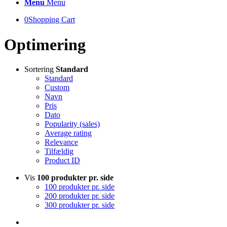
Menu
Menu
0
Shopping Cart
Optimering
Sortering
Standard
Standard
Custom
Navn
Pris
Dato
Popularity (sales)
Average rating
Relevance
Tilfældig
Product ID
Vis
100 produkter pr. side
100 produkter pr. side
200 produkter pr. side
300 produkter pr. side