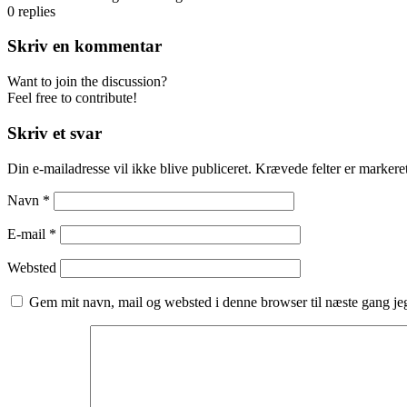
0
replies
Skriv en kommentar
Want to join the discussion?
Feel free to contribute!
Skriv et svar
Din e-mailadresse vil ikke blive publiceret.
Krævede felter er marker
Navn
*
E-mail
*
Websted
Gem mit navn, mail og websted i denne browser til næste gang j