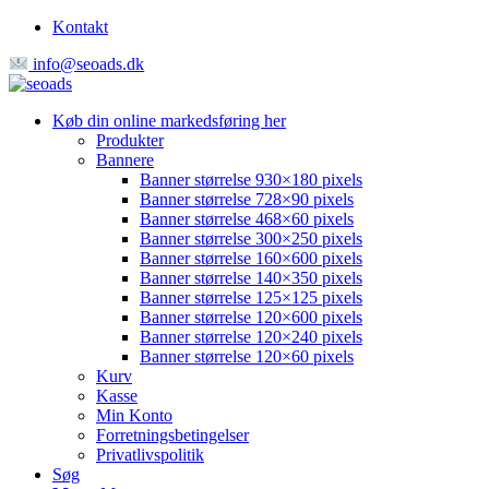
Kontakt
info@seoads.dk
Køb din online markedsføring her
Produkter
Bannere
Banner størrelse 930×180 pixels
Banner størrelse 728×90 pixels
Banner størrelse 468×60 pixels
Banner størrelse 300×250 pixels
Banner størrelse 160×600 pixels
Banner størrelse 140×350 pixels
Banner størrelse 125×125 pixels
Banner størrelse 120×600 pixels
Banner størrelse 120×240 pixels
Banner størrelse 120×60 pixels
Kurv
Kasse
Min Konto
Forretningsbetingelser
Privatlivspolitik
Søg